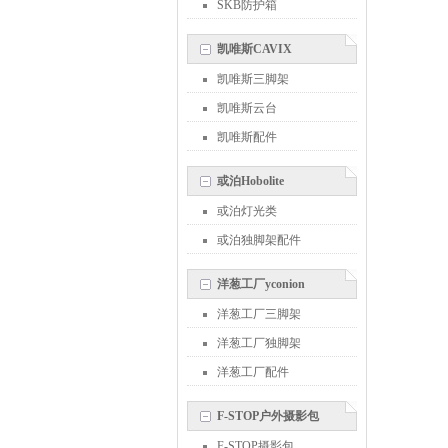
SKB防护箱
凯唯斯CAVIX
凯唯斯三脚架
凯唯斯云台
凯唯斯配件
或泊Hobolite
或泊灯光类
或泊独脚架配件
洋葱工厂yconion
洋葱工厂三脚架
洋葱工厂独脚架
洋葱工厂配件
F-STOP户外摄影包
F-STOP摄影包