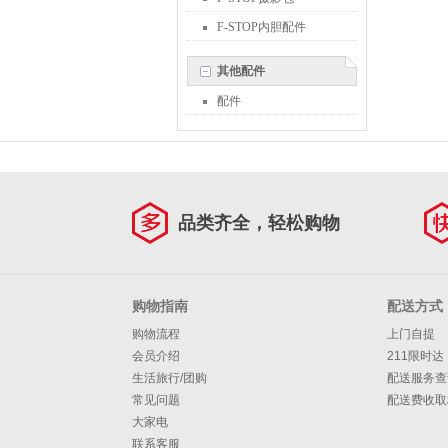
F-STOP内胆配件
其他配件
配件
品类齐全，轻松购物
购物指南
配送方式
购物流程
上门自提
会员介绍
211限时达
生活旅行/团购
配送服务查
常见问题
配送费收取
大家电
联系客服