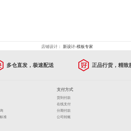
店铺设计：
新设计-模板专家
多仓直发，极速配送
正品行货，精致
支付方式
货到付款
在线支付
询
分期付款
标准
公司转账