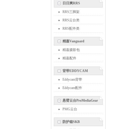
日日爽RRS
RRS三脚架
RRS云台类
RRS配件类
精嘉Vanguard
精嘉摄影包
精嘉配件
背带EDDYCAM
Eddycam背带
Eddycam配件
悬臂云台ProMediaGear
PMG云台
防护箱SKB