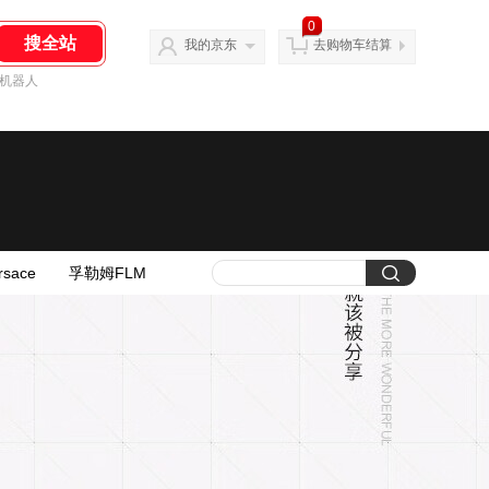
0
我的京东
去购物车结算
机器人
sace
孚勒姆FLM