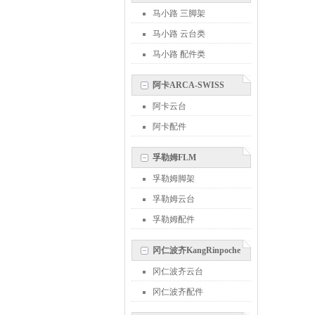
马小路 三脚架
马小路 云台类
马小路 配件类
阿卡ARCA-SWISS
阿卡云台
阿卡配件
孚勒姆FLM
孚勒姆脚架
孚勒姆云台
孚勒姆配件
冈仁波齐KangRinpoche
冈仁波齐云台
冈仁波齐配件