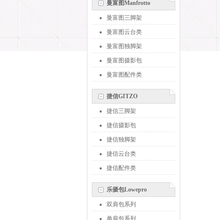
曼富图Manfrotto
曼富图三脚架
曼富图云台类
曼富图独脚架
曼富图摄影包
曼富图配件类
捷信GITZO
捷信三脚架
捷信摄影包
捷信独脚架
捷信云台类
捷信配件类
乐摄包Lowepro
双肩包系列
单肩包系列